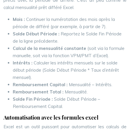
précis avec la période de différé. C’est un peu comme le
calcul mensualité prêt différé Excel.
Mois :
Continuer la numérotation des mois après la
période de différé (par exemple, à partir de 7).
Solde Début Période :
Reportez le Solde Fin Période
de la ligne précédente.
Calcul de la mensualité constante
(soit via la formule
manuelle, soit via la fonction VPM/PMT d’Excel).
Intérêts :
Calculer les intérêts mensuels sur le solde
début période (Solde Début Période * Taux d’intérêt
mensuel).
Remboursement Capital :
Mensualité – Intérêts.
Remboursement Total :
Mensualité.
Solde Fin Période :
Solde Début Période –
Remboursement Capital.
Automatisation avec les formules excel
Excel est un outil puissant pour automatiser les calculs de