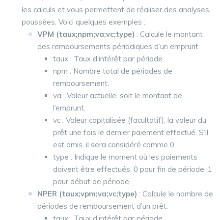
les calculs et vous permettent de réaliser des analyses
poussées. Voici quelques exemples :
VPM (taux;npm;va;vc;type)
: Calcule le montant
des remboursements périodiques d’un emprunt.
taux : Taux d’intérêt par période.
npm : Nombre total de périodes de
remboursement.
va : Valeur actuelle, soit le montant de
l’emprunt.
vc : Valeur capitalisée (facultatif), la valeur du
prêt une fois le dernier paiement effectué. S’il
est omis, il sera considéré comme 0.
type : Indique le moment où les paiements
doivent être effectués. 0 pour fin de période, 1
pour début de période.
NPER (taux;vpm;va;vc;type)
: Calcule le nombre de
périodes de remboursement d’un prêt.
taux : Taux d’intérêt par période.