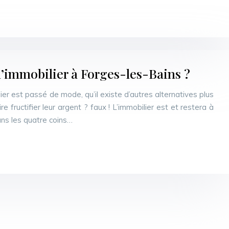
l’immobilier à Forges-les-Bains ?
ier est passé de mode, qu’il existe d’autres alternatives plus
e fructifier leur argent ? faux ! L’immobilier est et restera à
ans les quatre coins…