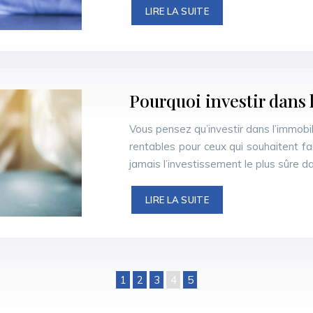
LIRE LA SUITE
Pourquoi investir dans 
Vous pensez qu’investir dans l’immobil
rentables pour ceux qui souhaitent fair
jamais l’investissement le plus sûre d
LIRE LA SUITE
1
2
3
4
5