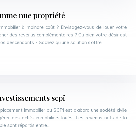
amme nue propriété
immobilier à moindre coût ? Envisagez-vous de louer votre
agner des revenus complémentaires ? Ou bien votre désir est
 vos descendants ? Sachez qu’une solution s’offre…
investissements scpi
 placement immobilier ou SCPI est d’abord une société civile
 gérer des actifs immobiliers loués. Les revenus nets de la
uble sont répartis entre…