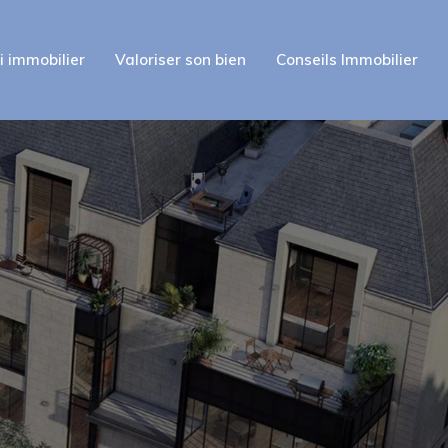
i immobilier
Valoriser son bien
Conseils Immobilier