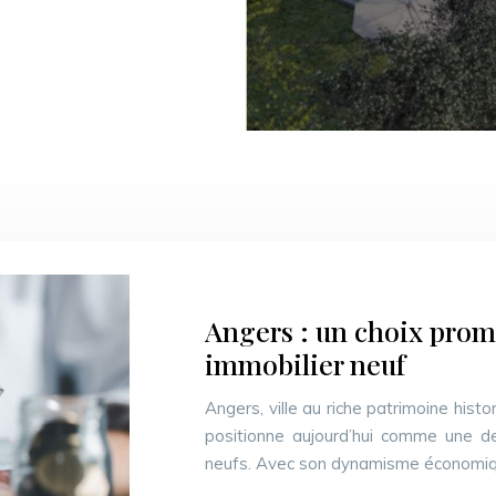
Angers : un choix prom
immobilier neuf
Angers, ville au riche patrimoine hist
positionne aujourd’hui comme une de
neufs. Avec son dynamisme économique 