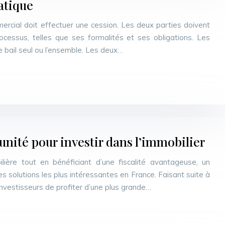
atique
ercial doit effectuer une cession. Les deux parties doivent
essus, telles que ses formalités et ses obligations. Les
e bail seul ou l’ensemble. Les deux…
tunité pour investir dans l’immobilier
ilière tout en bénéficiant d’une fiscalité avantageuse, un
s solutions les plus intéressantes en France. Faisant suite à
 investisseurs de profiter d’une plus grande…