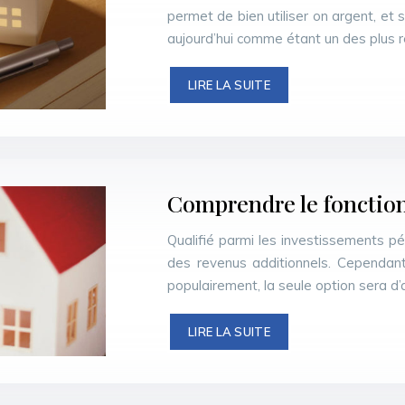
permet de bien utiliser on argent, et s
aujourd’hui comme étant un des plus 
LIRE LA SUITE
Comprendre le fonctio
Qualifié parmi les investissements pére
des revenus additionnels. Cependant
populairement, la seule option sera d’
LIRE LA SUITE