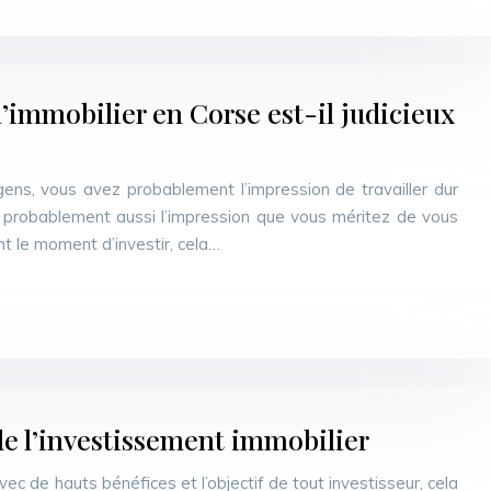
l’immobilier en Corse est-il judicieux
ens, vous avez probablement l’impression de travailler dur
 probablement aussi l’impression que vous méritez de vous
ient le moment d’investir, cela…
de l’investissement immobilier
ec de hauts bénéfices et l’objectif de tout investisseur, cela