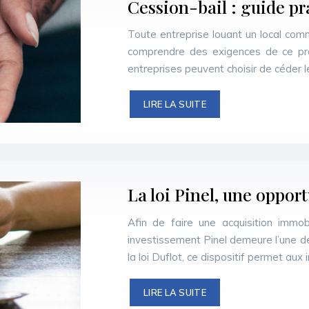
Cession-bail : guide pr
Toute entreprise louant un local comm
comprendre des exigences de ce proc
entreprises peuvent choisir de céder l
LIRE LA SUITE
La loi Pinel, une oppor
Afin de faire une acquisition immob
investissement Pinel demeure l’une de
la loi Duflot, ce dispositif permet aux
LIRE LA SUITE