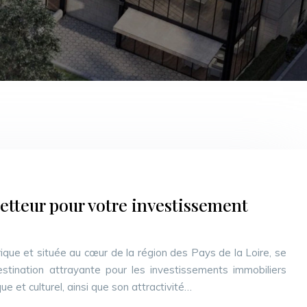
etteur pour votre investissement
orique et située au cœur de la région des Pays de la Loire, se
stination attrayante pour les investissements immobiliers
et culturel, ainsi que son attractivité…